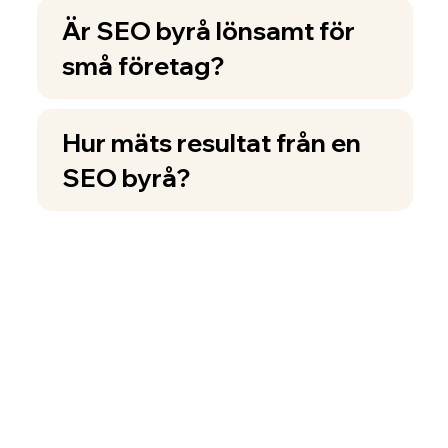
Är SEO byrå lönsamt för
små företag?
Hur mäts resultat från en
SEO byrå?