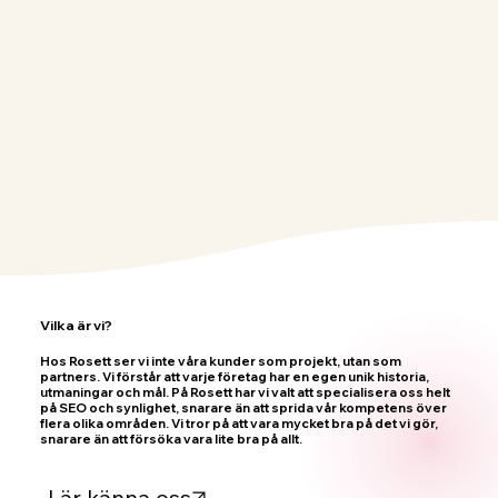
Vilka är vi?
Hos Rosett ser vi inte våra kunder som projekt, utan som
partners. Vi förstår att varje företag har en egen unik historia,
utmaningar och mål. På Rosett har vi valt att specialisera oss helt
på SEO och synlighet, snarare än att sprida vår kompetens över
flera olika områden. Vi tror på att vara mycket bra på det vi gör,
snarare än att försöka vara lite bra på allt.
Lär känna oss