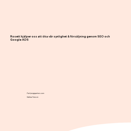
Rosett hjälper oss att öka vår synlighet & försäljning genom SEO och
Google ADS
Parfymgiganten.com
Mattias Persson