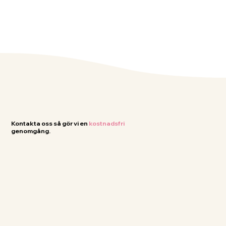
Kontakta oss så gör vi en
kostnadsfri
genomgång.