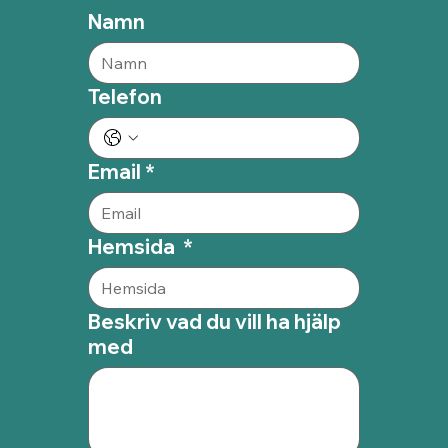
Namn
Telefon
Email
*
Hemsida
*
Beskriv vad du vill ha hjälp
med