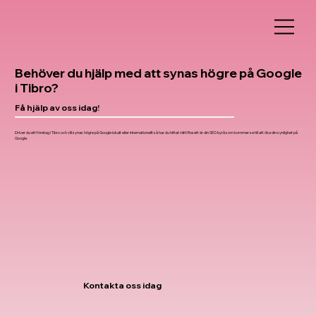
Behöver du hjälp med att synas högre på Google
i Tibro?
Få hjälp av oss idag!
Driver du ett företag i Tibro och vill synas högre på Google lokalt eller internationellt så har du hittat rätt! Rosett är din SEO byrå som kommer se till att öka din synlighet på
Google.
Kontakta oss idag