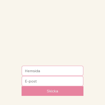
Skicka