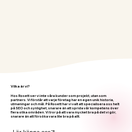
Vilka är vi?
Hos Rosett ser vi inte våra kunder som projekt, utan som
partners. Vi förstår att varje företag har en egen unik historia,
utmaningar och mål. På Rosett har vi valt att specialisera oss helt
på SEO och synlighet, snarare än att sprida vår kompetens över
flera olika områden. Vi tror på att vara mycket bra på det vi gör,
snarare än att försöka vara lite bra på allt.
Lär känna oss