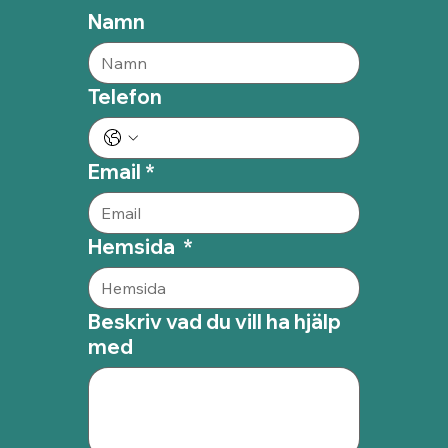
Namn
Telefon
Email
*
Hemsida
*
Beskriv vad du vill ha hjälp
med