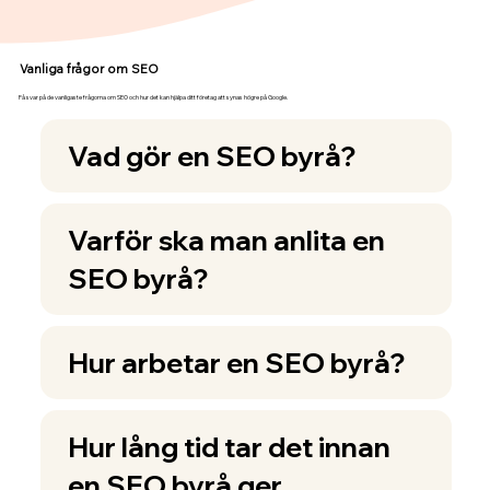
Vanliga frågor om SEO
Få svar på de vanligaste frågorna om SEO och hur det kan hjälpa ditt företag att synas högre på Google.
Vad gör en SEO byrå?
Varför ska man anlita en
SEO byrå?
Hur arbetar en SEO byrå?
Hur lång tid tar det innan
en SEO byrå ger