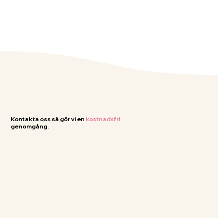
Kontakta oss så gör vi en
kostnadsfri
genomgång.