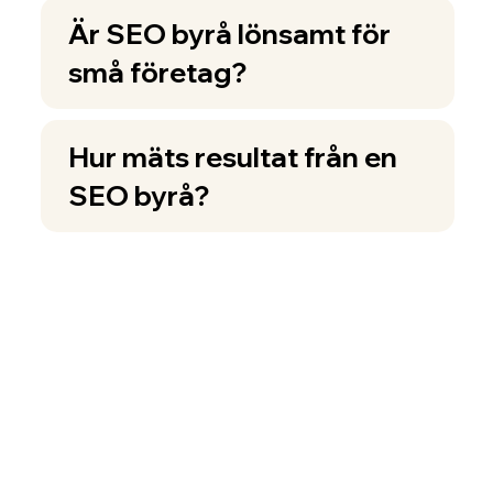
Är SEO byrå lönsamt för
små företag?
Hur mäts resultat från en
SEO byrå?