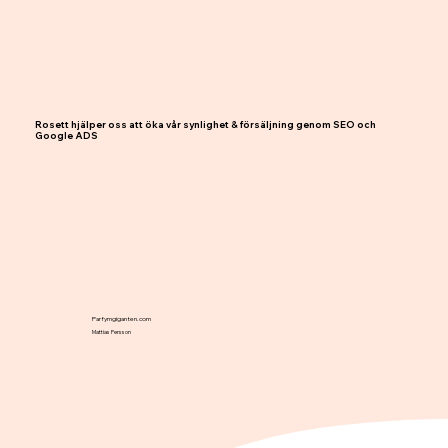
Rosett hjälper oss att öka vår synlighet & försäljning genom SEO och
Google ADS
Parfymgiganten.com
Mattias Persson