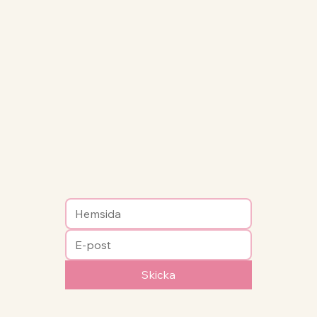
Skicka