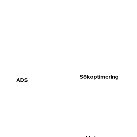
Sökoptimering
ADS