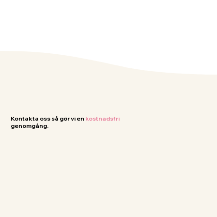
Kontakta oss så gör vi en
kostnadsfri
genomgång.