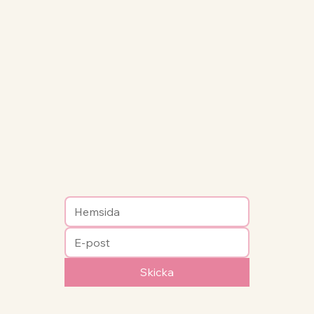
Skicka