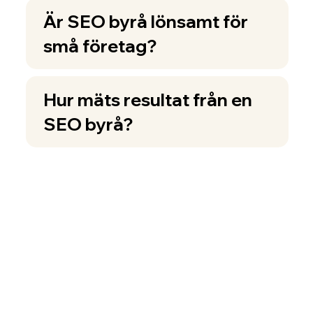
Är SEO byrå lönsamt för
små företag?
Hur mäts resultat från en
SEO byrå?