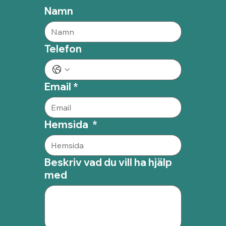
Namn
Telefon
Email
*
Hemsida
*
Beskriv vad du vill ha hjälp
med