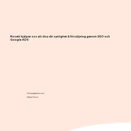
Rosett hjälper oss att öka vår synlighet & försäljning genom SEO och
Google ADS
Parfymgiganten.com
Mattias Persson