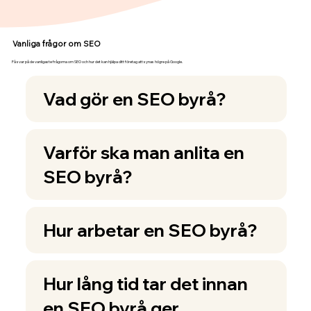
Vanliga frågor om SEO
Få svar på de vanligaste frågorna om SEO och hur det kan hjälpa ditt företag att synas högre på Google.
Vad gör en SEO byrå?
Varför ska man anlita en
SEO byrå?
Hur arbetar en SEO byrå?
Hur lång tid tar det innan
en SEO byrå ger