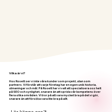
Vilka är vi?
Hos Rosett ser vi inte våra kunder som projekt, utan som
partners. Vi förstår att varje företag har en egen unik historia,
utmaningar och mål. På Rosett har vi valt att specialisera oss helt
på SEO och synlighet, snarare än att sprida vår kompetens över
flera olika områden. Vi tror på att vara mycket bra på det vi gör,
snarare än att försöka vara lite bra på allt.
Lär känna oss