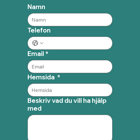
Namn
Telefon
Email
*
Hemsida
*
Beskriv vad du vill ha hjälp
med