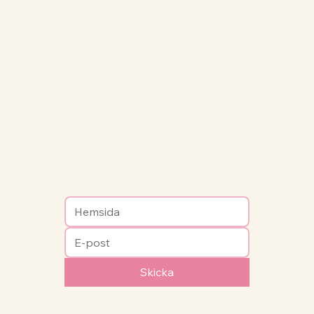
Skicka