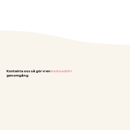
Kontakta oss så gör vi en
kostnadsfri
genomgång.