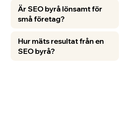
Är SEO byrå lönsamt för
små företag?
Hur mäts resultat från en
SEO byrå?