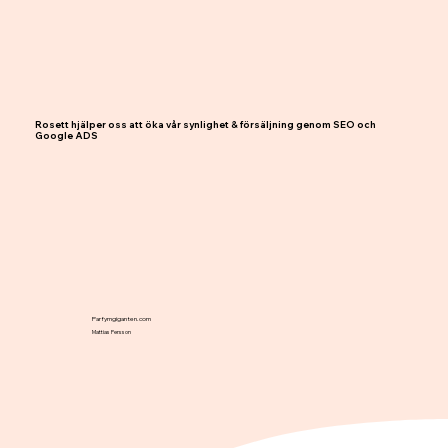
Rosett hjälper oss att öka vår synlighet & försäljning genom SEO och
Google ADS
Parfymgiganten.com
Mattias Persson