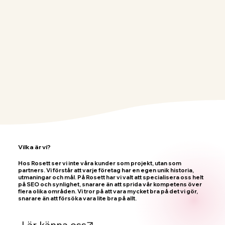
Vilka är vi?
Hos Rosett ser vi inte våra kunder som projekt, utan som
partners. Vi förstår att varje företag har en egen unik historia,
utmaningar och mål. På Rosett har vi valt att specialisera oss helt
på SEO och synlighet, snarare än att sprida vår kompetens över
flera olika områden. Vi tror på att vara mycket bra på det vi gör,
snarare än att försöka vara lite bra på allt.
Lär känna oss