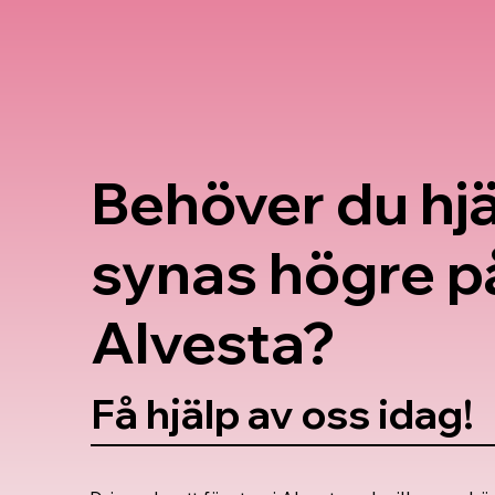
Behöver du hjä
synas högre p
Alvesta?
Få hjälp av oss idag!