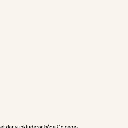
et där vi inkluderar både On page-