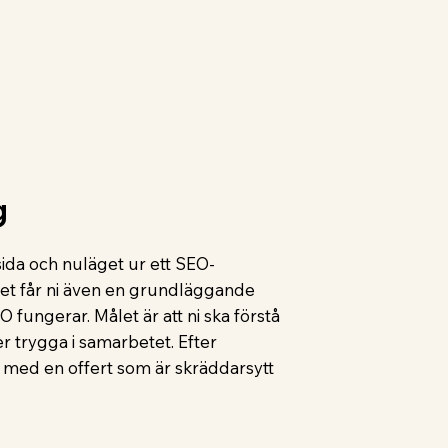
g
ida och nuläget ur ett SEO-
et får ni även en grundläggande
ungerar. Målet är att ni ska förstå
 trygga i samarbetet. Efter
med en offert som är skräddarsytt