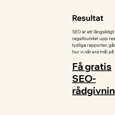
Resultat
SEO är ett långsiktigt
regelbundet upp resu
tydliga rapporter, g
hur vi når era mål på b
Få gratis
SEO-
rådgivni