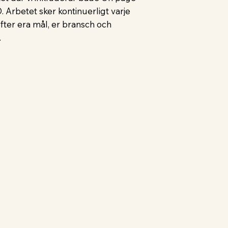
Arbetet sker kontinuerligt varje
ter era mål, er bransch och
.