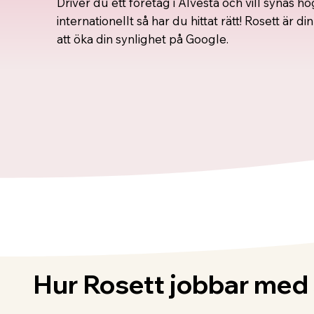
Driver du ett företag i Alvesta och vill synas h
internationellt så har du hittat rätt! Rosett är 
att öka din synlighet på Google.
Hur Rosett jobbar me