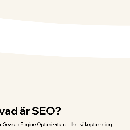
vad är SEO?
r Search Engine Optimization, eller sökoptimering