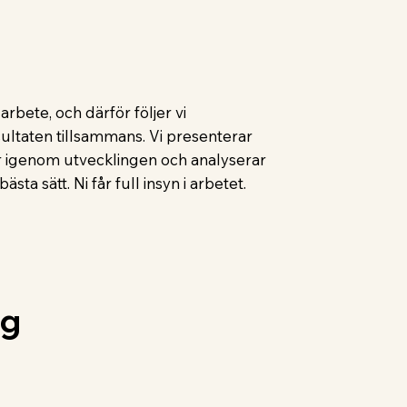
 arbete, och därför följer vi
ltaten tillsammans. Vi presenterar
år igenom utvecklingen och analyserar
ästa sätt. Ni får full insyn i arbetet.
ng