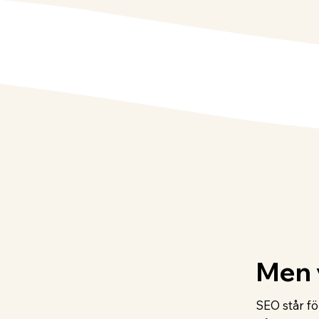
Men 
SEO står fö