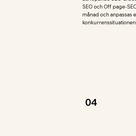
SEO och Off page-SEO. 
månad och anpassas ef
konkurrenssituationen
04